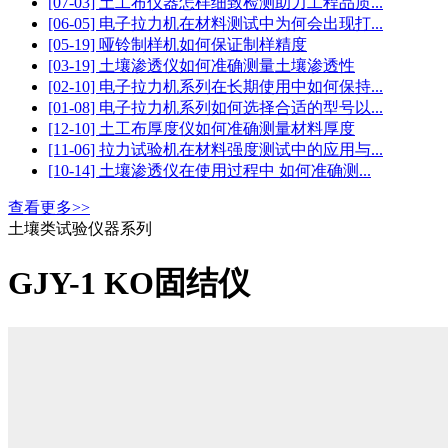
[07-03] 土工布仪器怎样细致检测助力工程品质...
[06-05] 电子拉力机在材料测试中为何会出现打...
[05-19] 哑铃制样机如何保证制样精度
[03-19] 土壤渗透仪如何准确测量土壤渗透性
[02-10] 电子拉力机系列在长期使用中如何保持...
[01-08] 电子拉力机系列如何选择合适的型号以...
[12-10] 土工布厚度仪如何准确测量材料厚度
[11-06] 拉力试验机在材料强度测试中的应用与...
[10-14] 土壤渗透仪在使用过程中 如何准确测...
查看更多>>
土壤类试验仪器系列
GJY-1 KO固结仪