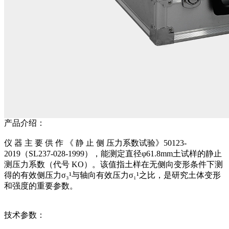
产品介绍：
仪 器 主 要 供 作 《 静 止 侧 压力系数试验》50123-
2019（SL237-028-1999），能测定直径φ61.8mm土试样的静止
测压力系数（代号 KO）。该值指土样在无侧向变形条件下测
得的有效侧压力σ₃¹与轴向有效压力σ₁¹之比，是研究土体变形
和强度的重要参数。
技术参数：