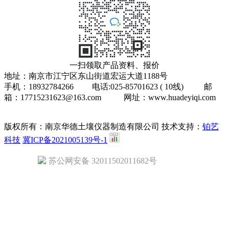
一扫领取产品资料、报价
地址：南京市江宁区东山街道宏运大道1188号
手机：18932784266 电话:025-85701623 ( 10线) 邮
箱：17715231623@163.com 网址：www.huadeyiqi.com
版权所有：南京华德土壤仪器制造有限公司
技术支持：
铂艺
科技
冀ICP备2021005139号-1
苏公网安备 32011502011682号