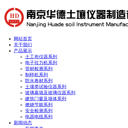
网站首页
关于我们
产品展示
土工布仪器系列
电子拉力机系列
管材检测系列
制样机系列
防水卷材系列
土壤类试验仪器系列
玻璃幕墙及玻璃仪器系列
建筑门窗及墙体系列
燃烧节能系列
安全检测系列
电器电线系列
新闻动态