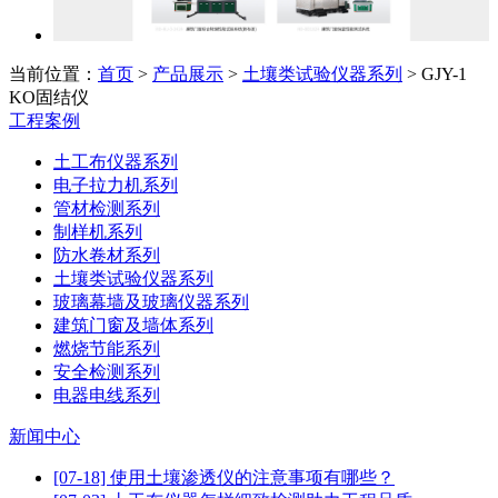
当前位置：
首页
>
产品展示
>
土壤类试验仪器系列
> GJY-1
KO固结仪
工程案例
土工布仪器系列
电子拉力机系列
管材检测系列
制样机系列
防水卷材系列
土壤类试验仪器系列
玻璃幕墙及玻璃仪器系列
建筑门窗及墙体系列
燃烧节能系列
安全检测系列
电器电线系列
新闻中心
[07-18] 使用土壤渗透仪的注意事项有哪些？