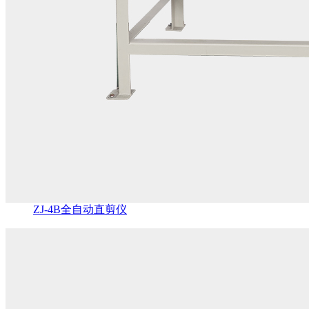
ZJ-4B全自动直剪仪