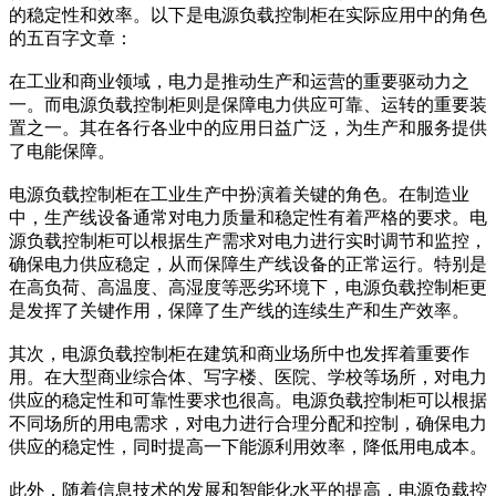
的稳定性和效率。以下是电源负载控制柜在实际应用中的角色
的五百字文章：
在工业和商业领域，电力是推动生产和运营的重要驱动力之
一。而电源负载控制柜则是保障电力供应可靠、运转的重要装
置之一。其在各行各业中的应用日益广泛，为生产和服务提供
了电能保障。
电源负载控制柜在工业生产中扮演着关键的角色。在制造业
中，生产线设备通常对电力质量和稳定性有着严格的要求。电
源负载控制柜可以根据生产需求对电力进行实时调节和监控，
确保电力供应稳定，从而保障生产线设备的正常运行。特别是
在高负荷、高温度、高湿度等恶劣环境下，电源负载控制柜更
是发挥了关键作用，保障了生产线的连续生产和生产效率。
其次，电源负载控制柜在建筑和商业场所中也发挥着重要作
用。在大型商业综合体、写字楼、医院、学校等场所，对电力
供应的稳定性和可靠性要求也很高。电源负载控制柜可以根据
不同场所的用电需求，对电力进行合理分配和控制，确保电力
供应的稳定性，同时提高一下能源利用效率，降低用电成本。
此外，随着信息技术的发展和智能化水平的提高，电源负载控