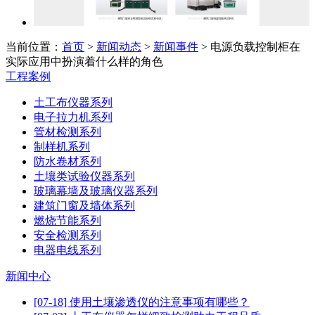
当前位置：
首页
>
新闻动态
>
新闻事件
> 电源负载控制柜在
实际应用中扮演着什么样的角色
工程案例
土工布仪器系列
电子拉力机系列
管材检测系列
制样机系列
防水卷材系列
土壤类试验仪器系列
玻璃幕墙及玻璃仪器系列
建筑门窗及墙体系列
燃烧节能系列
安全检测系列
电器电线系列
新闻中心
[07-18] 使用土壤渗透仪的注意事项有哪些？