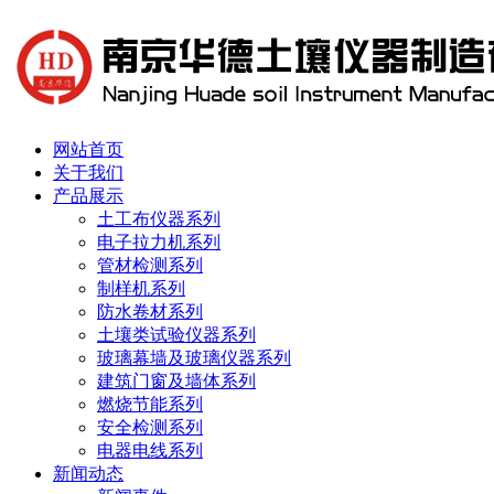
网站首页
关于我们
产品展示
土工布仪器系列
电子拉力机系列
管材检测系列
制样机系列
防水卷材系列
土壤类试验仪器系列
玻璃幕墙及玻璃仪器系列
建筑门窗及墙体系列
燃烧节能系列
安全检测系列
电器电线系列
新闻动态