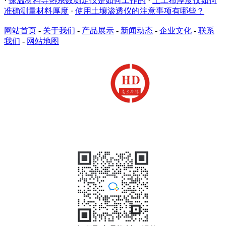
·
保温材料导热系数测定仪是如何工作的
·
土工布厚度仪如何
准确测量材料厚度
·
使用土壤渗透仪的注意事项有哪些？
网站首页
-
关于我们
-
产品展示
-
新闻动态
-
企业文化
-
联系
我们
-
网站地图