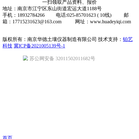
一扫领取产品资料、报价
地址：南京市江宁区东山街道宏运大道1188号
手机：18932784266 电话:025-85701623 ( 10线) 邮
箱：17715231623@163.com 网址：www.huadeyiqi.com
版权所有：南京华德土壤仪器制造有限公司
技术支持：
铂艺
科技
冀ICP备2021005139号-1
苏公网安备 32011502011682号
首页