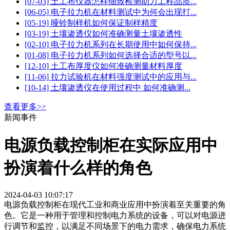
[07-03] 土工布仪器怎样细致检测助力工程品质...
[06-05] 电子拉力机在材料测试中为何会出现打...
[05-19] 哑铃制样机如何保证制样精度
[03-19] 土壤渗透仪如何准确测量土壤渗透性
[02-10] 电子拉力机系列在长期使用中如何保持...
[01-08] 电子拉力机系列如何选择合适的型号以...
[12-10] 土工布厚度仪如何准确测量材料厚度
[11-06] 拉力试验机在材料强度测试中的应用与...
[10-14] 土壤渗透仪在使用过程中 如何准确测...
查看更多>>
新闻事件
电源负载控制柜在实际应用中
扮演着什么样的角色
2024-04-03 10:07:17
电源负载控制柜在现代工业和商业应用中扮演着至关重要的角
色。它是一种用于管理和控制电力系统的设备，可以对电源进
行调节和监控，以满足不同场景下的电力需求，确保电力系统