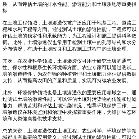
质，从而评估土壤的排水性能、渗透能力和土壤质地等重要指
标。
在土壤工程领域，土壤渗透仪被广泛应用于地基工程、道路工
程和水利工程等方面。通过测试土壤的渗透性能，工程师可以
评估土壤的稳定性和承载能力，为工程设计和施工提供科学依
据。此外，土壤渗透仪也常用于检测土壤中的孔隙结构和水分
分布情况，有助于土壤改良和工程施工过程中的土壤处理。
其次，在农业科学领域，土壤渗透仪可用于研究土壤的通气
性、保水性和根系生长环境等方面。农业专家可以通过测试土
壤的渗透特性，为农作物的种植管理和土壤肥力评估提供数据
支持，从而提高农田的产量和质量，实现可持续农业发展。
此外，环境保护领域也是土壤渗透仪的重要应用领域之一。通
过测试土壤的渗透性能，可以评估土壤对污染物的传输和过滤
能力，帮助监测和评估土壤污染情况，指导环境保护工作。土
壤渗透仪在环境监测和治理中发挥着重要作用，为维护生态环
境和人类健康提供技术支持。
总的来说，土壤渗透仪在土壤工程、农业科学、环境保护等领
域都具有重要的应用意义。通过测试土壤的渗透性能，可以全