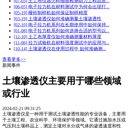
[07-03] 土工布仪器怎样细致检测助力工程品质...
[06-05] 电子拉力机在材料测试中为何会出现打...
[05-19] 哑铃制样机如何保证制样精度
[03-19] 土壤渗透仪如何准确测量土壤渗透性
[02-10] 电子拉力机系列在长期使用中如何保持...
[01-08] 电子拉力机系列如何选择合适的型号以...
[12-10] 土工布厚度仪如何准确测量材料厚度
[11-06] 拉力试验机在材料强度测试中的应用与...
[10-14] 土壤渗透仪在使用过程中 如何准确测...
查看更多>>
新闻事件
土壤渗透仪主要用于哪些领域
或行业
2024-02-21 09:31:25
土壤渗透仪是一种用于测试土壤渗透性能的专业设备，主要用
于土壤工程、农业科学、环境保护等领域。它通过施加水压或
气压到土壤样品上，测定土壤对水分或气体的渗透速度和性