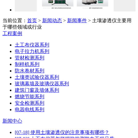
当前位置：
首页
>
新闻动态
>
新闻事件
> 土壤渗透仪主要用
于哪些领域或行业
工程案例
土工布仪器系列
电子拉力机系列
管材检测系列
制样机系列
防水卷材系列
土壤类试验仪器系列
玻璃幕墙及玻璃仪器系列
建筑门窗及墙体系列
燃烧节能系列
安全检测系列
电器电线系列
新闻中心
[07-18] 使用土壤渗透仪的注意事项有哪些？