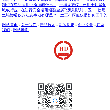
制柜在实际应用中扮演着什么...
·
土壤渗透仪主要用于哪些领
域或行业
·
在进行安全帽耐熔融金属飞溅测试时，应...
·
使用
土壤渗透仪的注意事项有哪些？
·
土工布厚度仪是如何工作的
网站首页
-
关于我们
-
产品展示
-
新闻动态
-
企业文化
-
联系
我们
-
网站地图