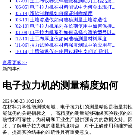
[07-03] 土工布仪器怎样细致检测助力工程品质...
[06-05] 电子拉力机在材料测试中为何会出现打...
[05-19] 哑铃制样机如何保证制样精度
[03-19] 土壤渗透仪如何准确测量土壤渗透性
[02-10] 电子拉力机系列在长期使用中如何保持...
[01-08] 电子拉力机系列如何选择合适的型号以...
[12-10] 土工布厚度仪如何准确测量材料厚度
[11-06] 拉力试验机在材料强度测试中的应用与...
[10-14] 土壤渗透仪在使用过程中 如何准确测...
查看更多>>
新闻事件
电子拉力机的测量精度如何
2024-08-23 10:21:00
在材料力学性能测试领域，电子拉力机的测量精度是衡量其性
能优劣的关键指标之一。高精度的测量能够确保实验数据的准
确性和可靠性，为科研和工业生产提供强有力的数据支持。因
此，了解电子拉力机的测量精度特点，对于正确使用和维护设
备、提高实验结果的准确性具有重要意义。