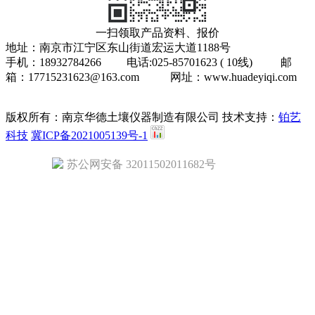
一扫领取产品资料、报价
地址：南京市江宁区东山街道宏运大道1188号
手机：18932784266 电话:025-85701623 ( 10线) 邮
箱：17715231623@163.com 网址：www.huadeyiqi.com
版权所有：南京华德土壤仪器制造有限公司
技术支持：
铂艺
科技
冀ICP备2021005139号-1
苏公网安备 32011502011682号