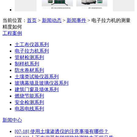
当前位置：
首页
>
新闻动态
>
新闻事件
> 电子拉力机的测量
精度如何
工程案例
土工布仪器系列
电子拉力机系列
管材检测系列
制样机系列
防水卷材系列
土壤类试验仪器系列
玻璃幕墙及玻璃仪器系列
建筑门窗及墙体系列
燃烧节能系列
安全检测系列
电器电线系列
新闻中心
[07-18] 使用土壤渗透仪的注意事项有哪些？