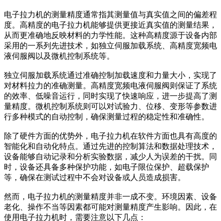
电子拉力机的测量精度通常指其测量值与真实值之间的偏差程
度。高精度的电子拉力机能够提供更接近真实值的测量结果，
从而更准确地反映材料的力学性能。这种高精度源于设备内部
采用的一系列先进技术，如独立伺服加载系统、高精度宽频电
液伺服阀以及微机控制系统等。
独立伺服加载系统通过准确控制加载速度和力量大小，实现了
对材料拉力的准确测量。高精度宽频电液伺服阀则保证了系统
的效率、低噪音运行，同时实现了快速响应，进一步提高了测
量精度。微机控制系统则可以对试验力、位移、变形等参数进
行多种模式的自动控制，确保测量过程的稳定性和准确性。
除了硬件方面的优势外，电子拉力机在软件方面也具有高度的
智能化和自动化特点。通过先进的控制算法和数据处理技术，
设备能够自动记录和分析实验数据，减少人为误差的干扰。同
时，设备还具备多种保护功能，如电子限位保护、超载保护
等，确保在测试过程中不会对设备或人员造成损害。
然而，电子拉力机的测量精度并非一成不变。环境因素、设备
老化、操作不当等因素都可能对测量精度产生影响。因此，在
使用电子拉力机时，需要注意以下几点：