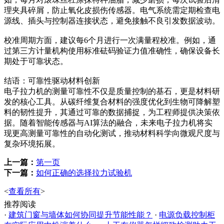
理夹具碎屑，防止氧化皮损伤传感器。电气系统需定期检查电
源线、插头与控制器连接状态，避免接触不良引发数据波动。
校准周期方面，建议每6个月进行一次满量程校准。例如，通
过第三方计量机构使用标准砝码验证力值准确性，确保设备长
期处于可靠状态。
结语：可靠性驱动材料创新
电子拉力机的测量可靠性不仅是质量控制的基石，更是材料研
发的核心工具。从碳纤维复合材料的强度优化到生物可降解塑
料的韧性提升，其通过可靠的数据捕捉，为工程师提供决策依
据。随着智能传感器与AI算法的融合，未来电子拉力机将实
现更高测量可靠性的自动化测试，推动材料科学向微观尺度与
复杂环境拓展。
上一篇：
第一页
下一篇：
如何正确的选择拉力试验机
<
查看所有
>
推荐阅读
·
建筑门窗与墙体如何协同提升节能性能？
·
电源负载控制柜