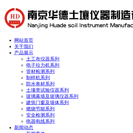
网站首页
关于我们
产品展示
土工布仪器系列
电子拉力机系列
管材检测系列
制样机系列
防水卷材系列
土壤类试验仪器系列
玻璃幕墙及玻璃仪器系列
建筑门窗及墙体系列
燃烧节能系列
安全检测系列
电器电线系列
新闻动态