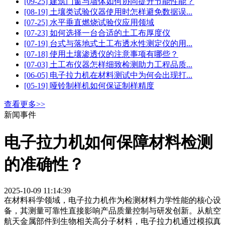
[09-25] 建筑门窗与墙体如何协同提升节能性能？
[08-19] 土壤类试验仪器使用时怎样避免数据误...
[07-25] 水平垂直燃烧试验仪应用领域
[07-23] 如何选择一台合适的土工布厚度仪
[07-19] 台式与落地式土工布透水性测定仪的用...
[07-18] 使用土壤渗透仪的注意事项有哪些？
[07-03] 土工布仪器怎样细致检测助力工程品质...
[06-05] 电子拉力机在材料测试中为何会出现打...
[05-19] 哑铃制样机如何保证制样精度
查看更多>>
新闻事件
电子拉力机如何保障材料检测
的准确性？
2025-10-09 11:14:39
在材料科学领域，电子拉力机作为检测材料力学性能的核心设
备，其测量可靠性直接影响产品质量控制与研发创新。从航空
航天金属部件到生物相关高分子材料，电子拉力机通过模拟真