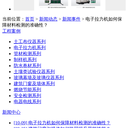
当前位置：
首页
>
新闻动态
>
新闻事件
> 电子拉力机如何保
障材料检测的准确性？
工程案例
土工布仪器系列
电子拉力机系列
管材检测系列
制样机系列
防水卷材系列
土壤类试验仪器系列
玻璃幕墙及玻璃仪器系列
建筑门窗及墙体系列
燃烧节能系列
安全检测系列
电器电线系列
新闻中心
[10-09] 电子拉力机如何保障材料检测的准确性？