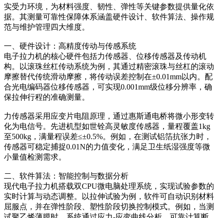
实受力环境，为材料强度、韧性、弹性等关键参数提供量化依
据。其测量可靠性保障体系涵盖硬件设计、软件算法、操作规
范与维护管理四大维度。
一、硬件设计：高精度传动与传感系统
电子拉力机的核心硬件包括力传感器、位移传感器及传动机
构。以滚珠丝杠传动系统为例，其通过精密滚珠与丝杠的滚动
摩擦替代传统滑动摩擦，将传动误差控制在±0.01mm以内。配
合光电编码器位移传感器，可实现0.001mm级位移分辨率，确
保拉伸行程的准确测量。
力传感器采用应变片电阻原理，通过惠斯通电桥将微小形变转
化为电信号。先进机型如世铨高灵敏度传感器，量程覆盖1kg
至500kg，满量程误差≤±0.5%。例如，在测试铝箔抗张力时，
传感器可稳定捕捉0.01N的力值变化，满足卫生纸湿强度等微
小量值检测需求。
二、软件算法：智能控制与数据分析
现代电子拉力机搭载双CPU微电脑处理系统，实现试验参数的
实时计算与动态调整。以拉伸试验为例，软件可自动识别材料
屈服点，并在弹性阶段、塑性阶段切换控制模式。例如，当测
试聚乙烯薄膜时，系统通过应力-应变曲线分析，可靠计算断