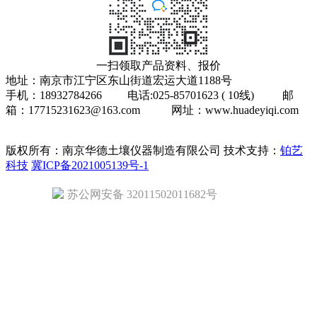
一扫领取产品资料、报价
地址：南京市江宁区东山街道宏运大道1188号
手机：18932784266 电话:025-85701623 ( 10线) 邮
箱：17715231623@163.com 网址：www.huadeyiqi.com
版权所有：南京华德土壤仪器制造有限公司
技术支持：
铂艺
科技
冀ICP备2021005139号-1
苏公网安备 32011502011682号